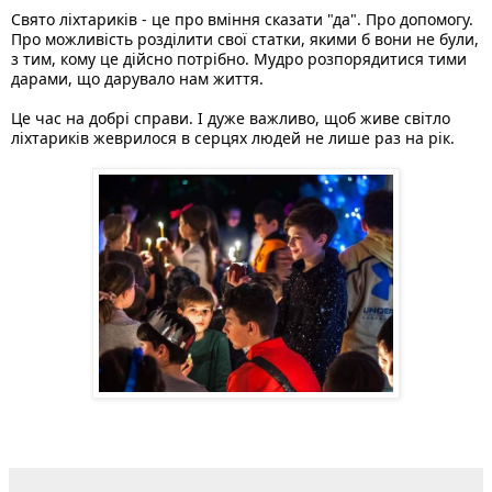
Свято ліхтариків - це про вміння сказати "да". Про допомогу. 
Про можливість розділити свої статки, якими б вони не були, 
з тим, кому це дійсно потрібно. Мудро розпорядитися тими 
дарами, що дарувало нам життя. 
Це час на добрі справи. І дуже важливо, щоб живе світло 
ліхтариків жеврилося в серцях людей не лише раз на рік. 