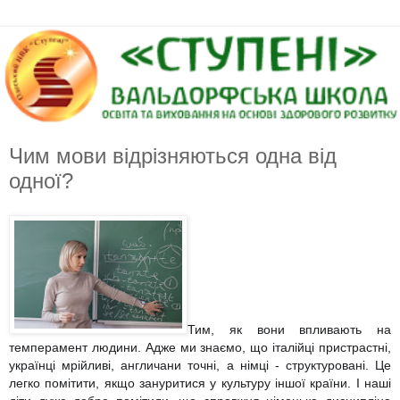
Чим мови відрізняються одна від
одної?
Тим, як вони впливають на
темперамент людини. Адже ми знаємо, що італійці пристрастні,
українці мрійливі, англичани точні, а німці - структуровані. Це
легко помітити, якщо зануритися у культуру іншої країни. І наші