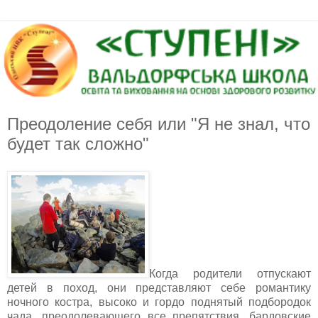
Преодоление себя или "Я не знал, что
будет так сложно"
Когда родители отпускают
детей в поход, они представляют себе романтику
ночного костра, высоко и гордо поднятый подбородок
чада, преодолевающего все препятствия, бардовские