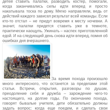
детей ставить палатки, разводить костер, помогали,
когда заканчивались силы идти вперед и просто
накатывала тоска по дому. Мягко направляли, ведь от
действий каждого зависел результат всей команды. Если
кто-то отстал – не придут вовремя к месту ночевки. А
значит, палатки придется ставить уже в темноте,
практически наощупь. Ужинать – наспех приготовленной
едой. И на следующий день снова идти вперед, помня об
ошибках дня вчерашнего.
За время похода произошло
много интересного, что останется за пределами этой
статьи. Встречи, открытия, разговоры по душам,
преодоление себя и дружба – зарождение чего-то
настоящего, на долгие годы. По окончанию похода,
говорят бывалые учителя, дети обязательно должны
задать вопрос: когда еще поедем, и сделать свои