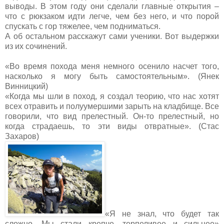
выводы. В этом году они сделали главные открытия –
что с рюкзаком идти легче, чем без него, и что порой
спускать с гор тяжелее, чем подниматься.
А об остальном расскажут сами ученики. Вот выдержки
из их сочинений.
«Во время похода меня немного осенило насчет того,
насколько я могу быть самостоятельным». (Янек
Винницкий)
«Когда мы шли в поход, я создал теорию, что нас хотят
всех отравить и полуумершими зарыть на кладбище. Все
говорили, что вид прелестный. Он-то прелестный, но
когда страдаешь, то эти виды отвратные». (Стас
Захаров)
«Я не знал, что будет так
сложно. Мы стали крепче, терпеливее и сильнее»