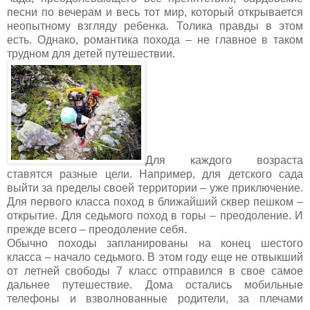
песни по вечерам и весь тот мир, который открывается
неопытному взгляду ребенка. Толика правды в этом
есть. Однако, романтика похода – не главное в таком
трудном для детей путешествии.
Для каждого возраста
ставятся разные цели. Например, для детского сада
выйти за пределы своей территории – уже приключение.
Для первого класса поход в ближайший сквер пешком –
открытие. Для седьмого поход в горы – преодоление. И
прежде всего – преодоление себя.
Обычно походы запланированы на конец шестого
класса – начало седьмого. В этом году еще не отвыкший
от летней свободы 7 класс отправился в свое самое
дальнее путешествие. Дома остались мобильные
телефоны и взволнованные родители, за плечами