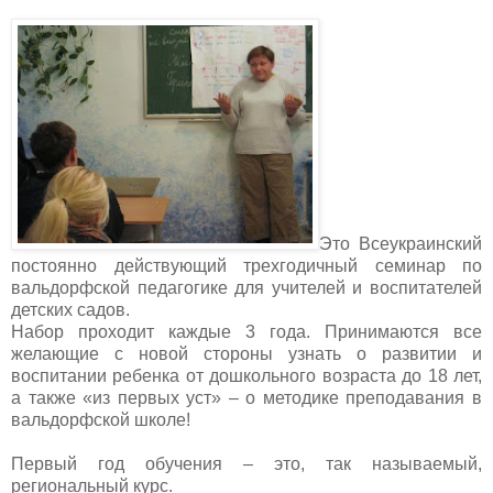
Это Всеукраинский
постоянно действующий трехгодичный семинар по
вальдорфской педагогике для учителей и воспитателей
детских садов.
Набор проходит каждые 3 года. Принимаются все
желающие с новой стороны узнать о развитии и
воспитании ребенка от дошкольного возраста до 18 лет,
а также «из первых уст» – о методике преподавания в
вальдорфской школе!
Первый год обучения – это, так называемый,
региональный курс.