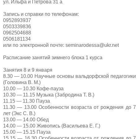
ул. Ильфа и Петрова 31 а
Запись и справки по телефонам:
0952893937
0503339836
0962504688
0506181134
или по электронной почте: seminarodessa@ukr.net
Расписание занятий зимнего блока 1 курса
Занятия 8 и 9 января
8.30 — 10.00 Научные основы вальдорфской педагогики
(Головина В. М.)
10.00 — 10.30 Кофе-пауза
10.30 — 11.15 Музыка (Забродина Т. В.)
11.15 — 11.30 Пауза
11.30 — 13.00 Особенности возраста от рождения до 7
лет (Экс С. В.)
13.00 — 14.00 Обед
14.00 — 15.00 Живопись (Васильева Е. Г.)
15.00 — 15.15 Пауза
15.15 — 16.30 Особенности возраста от рождения до 7