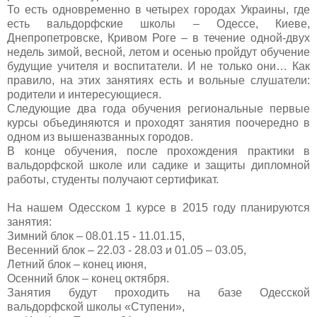
То есть одновременно в четырех городах Украины, где
есть вальдорфские школы – Одессе, Киеве,
Днепропетровске, Кривом Роге – в течение одной-двух
недель зимой, весной, летом и осенью пройдут обучение
будущие учителя и воспитатели. И не только они… Как
правило, на этих занятиях есть и вольные слушатели:
родители и интересующиеся.
Следующие два года обучения региональные первые
курсы объединяются и проходят занятия поочередно в
одном из вышеназванных городов.
В конце обучения, после прохождения практики в
вальдорфской школе или садике и защиты дипломной
работы, студенты получают сертификат.
На нашем Одесском 1 курсе в 2015 году планируются
занятия:
Зимний блок – 08.01.15 - 11.01.15,
Весенний блок – 22.03 - 28.03 и 01.05 – 03.05,
Летний блок – конец июня,
Осенний блок – конец октября.
Занятия будут проходить на базе Одесской
вальдорфской школы «Ступени»,