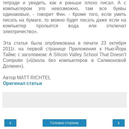
тетради и увидеть, как я раньше плохо писал. А с
компьютером это невозможно, там все буквы
одинаковые, - говорит Фин. - Кроме того, если уметь
писать на бумаге, то можно будет писать даже если на
компьютер прольется вода или отключат
электричество».
Эта статья была опубликована в печати 23 октября
2011г. на первой странице Приложения к Нью-Йорк
Таймс с заголовком: A Silicon Valley School That Doesn’t
Computer («Школа без компьютеров в Силиконовой
Долине»).
Автор MATT RICHTEL
Оригинал статьи
‹
›
Головна сторінка