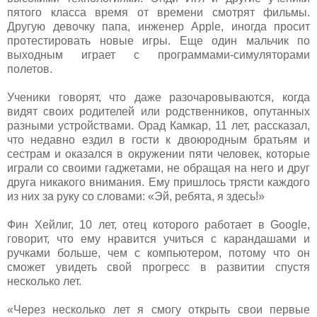
пятого класса время от времени смотрят фильмы.
Другую девочку папа, инженер Apple, иногда просит
протестировать новые игры. Еще один мальчик по
выходным играет с программами-симуляторами
полетов.
Ученики говорят, что даже разочаровываются, когда
видят своих родителей или родственников, опутанных
разными устройствами. Орад Камкар, 11 лет, рассказал,
что недавно ездил в гости к двоюродным братьям и
сестрам и оказался в окружении пяти человек, которые
играли со своими гаджетами, не обращая на него и друг
друга никакого внимания. Ему пришлось трясти каждого
из них за руку со словами: «Эй, ребята, я здесь!»
Фин Хейлиг, 10 лет, отец которого работает в Google,
говорит, что ему нравится учиться с карандашами и
ручками больше, чем с компьютером, потому что он
сможет увидеть свой прогресс в развитии спустя
несколько лет.
«Через несколько лет я смогу открыть свои первые