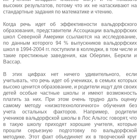
высоких результатов, потому что их не натаскивают на
стандартные задания по математике и чтению.
Когда речь идет об эффективности вальдорфского
образования, представители Ассоциации вальдорфских
школ Северной Америки ссылаются на исследование,
по данным которого 94 % выпускников вальдорфских
школ в 1994-2004 гг. поступили в колледжи, в том числе и
такие престижные заведения, как Оберлин, Беркли и
Вассар.
В этих цифрах нет ничего удивительного, если
учитывать, что речь идет об учениках, в семьях которых
высоко ценится образование, и родители ищут для своих
детей особые частные школы и имеют возможность
платить за них. При этом очень трудно дать оценку
самому методу «низкотехнологичного» обучения без
учета остальных факторов. Например, родители
учеников вальдорфской школы в Лос Альтос говорят, что
в такую школу приходят хорошие учителя, которые
прошли серьезную подготовку по вальдорфской
методике. Этот факт объединяет их в творческий круг