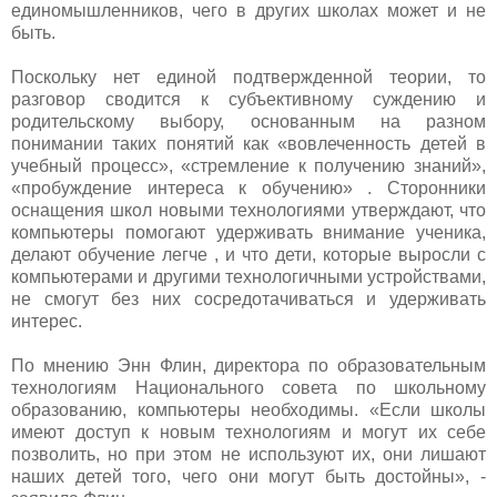
единомышленников, чего в других школах может и не
быть.
Поскольку нет eдиной подтвержденной теории, то
разговор сводится к субъективному суждению и
родительскому выбору, основанным на разном
понимании таких понятий как «вовлеченность детей в
учебный процесс», «стремление к получению знаний»,
«пробуждение интереса к обучению» . Сторонники
оснащения школ новыми технологиями утверждают, что
компьютеры помогают удерживать внимание ученика,
делают обучение легче , и что дети, которые выросли с
компьютерами и другими технологичными устройствами,
не смогут без них сосредотачиваться и удерживать
интерес.
По мнению Энн Флин, директора по образовательным
технологиям Национального совета по школьному
образованию, компьютеры необходимы. «Если школы
имеют доступ к новым технологиям и могут их себе
позволить, но при этом не используют их, они лишают
наших детей того, чего они могут быть достойны», -