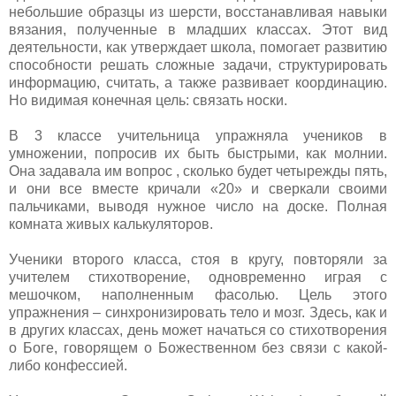
небольшие образцы из шерсти, восстанавливая навыки
вязания, полученные в младших классах. Этот вид
деятельности, как утверждает школа, помогает развитию
способности решать сложные задачи, структурировать
информацию, считать, а также развивает координацию.
Но видимая конечная цель: связать носки.
В 3 классе учительница упражняла учеников в
умножении, попросив их быть быстрыми, как молнии.
Она задавала им вопрос , сколько будет четырежды пять,
и они все вместе кричали «20» и сверкали своими
пальчиками, выводя нужное число на доске. Полная
комната живых калькуляторов.
Ученики второго класса, стоя в кругу, повторяли за
учителем стихотворение, одновременно играя с
мешочком, наполненным фасолью. Цель этого
упражнения – синхронизировать тело и мозг. Здесь, как и
в других классах, день может начаться со стихотворения
о Боге, говорящем о Божественном без связи с какой-
либо конфессией.