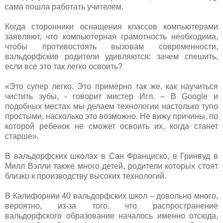
сама пошла работать учителем.
Когда сторонники оснащения классов компьютерами
заявляют, что компьютерная грамотность необходима,
чтобы противостоять вызовам современности,
вальдорфские родители удивляются: зачем спешить,
если все это так легко освоить?
«Это супер легко. Это примерно так же, как научиться
чистить зубы, - говорит мистер Игл. – В Google и
подобных местах мы делаем технологии настолько тупо
простыми, насколько это возможно. Не вижу причины, по
которой ребенок не сможет освоить их, когда станет
старше».
В вальдорфских школах в Сан Франциско, в Гринвуд в
Милл Вэлли также много детей, родители которых стоят
близко к производству высоких технологий.
В Калифорнии 40 вальдорфских школ – довольно много,
вероятно, из-за того, что распространение
вальдорфского образование началось именно отсюда,