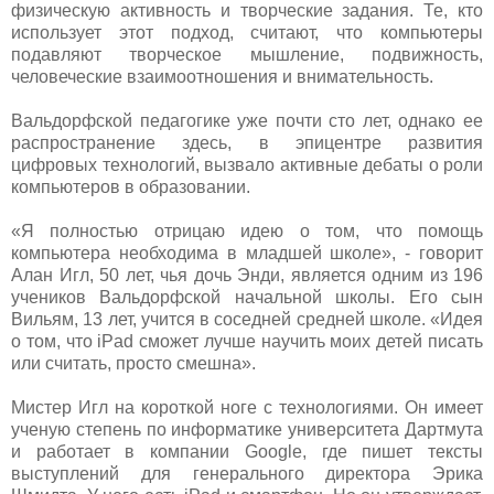
физическую активность и творческие задания. Те, кто
использует этот подход, считают, что компьютеры
подавляют творческое мышление, подвижность,
человеческие взаимоотношения и внимательность.
Вальдорфской педагогике уже почти сто лет, однако ее
распространение здесь, в эпицентре развития
цифровых технологий, вызвало активные дебаты о роли
компьютеров в образовании.
«Я полностью отрицаю идею о том, что помощь
компьютера необходима в младшей школе», - говорит
Алан Игл, 50 лет, чья дочь Энди, является одним из 196
учеников Вальдорфской начальной школы. Его сын
Вильям, 13 лет, учится в соседней средней школе. «Идея
о том, что iPad сможет лучше научить моих детей писать
или считать, просто смешна».
Мистер Игл на короткой ноге с технологиями. Он имеет
ученую степень по информатике университета Дартмута
и работает в компании Google, где пишет тексты
выступлений для генерального директора Эрика