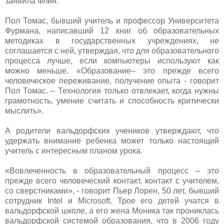
заявила Флин.
Пол Томас, бывший учитель и профессор Университета
Фурмана, написавший 12 книг об образовательных
методиках в государственных учреждениях, не
соглашается с ней, утверждая, что для образовательного
процесса лучше, если компьютеры используют как
можно меньше. «Образование– это прежде всего
человеческое переживание, получение опыта - говорит
Пол Томас. – Технология только отвлекает, когда нужны
грамотность, умение считать и способность критически
мыслить».
А родители вальдорфских учеников утверждают, что
удержать внимание ребенка может только настоящий
учитель с интересным планом урока.
«Вовлеченность в образовательный процесс – это
прежде всего человеческий контакт, контакт c учителем,
со сверстниками», - говорит Пьер Лорен, 50 лет, бывший
сотрудник Intel и Microsoft. Трое его детей учатся в
вальдорфской школе, а его жена Моника так прониклась
вальдорфской системой образования, что в 2006 году