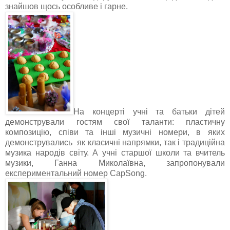
знайшов щось особливе і гарне.
На концерті учні та батьки дітей
демонстрували гостям свої таланти: пластичну
композицію, співи та інші музичні номери, в яких
демонструвались як класичні напрямки, так і традиційна
музика народів світу. А учні старшої школи та вчитель
музики, Ганна Миколаївна, запропонували
експериментальний номер CapSong.