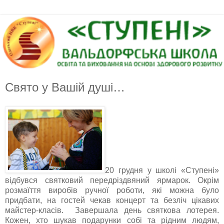
Свято у Вашій душі…
20 грудня у школі «Ступені»
відбувся святковий передріздвяний ярмарок. Окрім
розмаїття виробів ручної роботи, які можна було
придбати, на гостей чекав концерт та безліч цікавих
майстер-класів. Завершала день святкова лотерея.
Кожен, хто шукав подарунки собі та рідним людям,