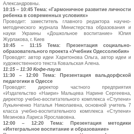
Александровны.
10:15 – 10:45
Тема: «Гармоничное развитие личности
ребенка в современных условиях»
Проводит: заместитель главного редактора научно-
методического журнала Министерства образования и
науки Украины «Дошкольное воспитание» Юлия
Журлакова, г. Киев
10:45 – 11:15
Тема: Презентация социально-
образовательного проекта «Учебник Одессолюбия»
Проводят: автор идеи Харитонова Ольга, автор идеи и
художественного текста Ковальская Алена.
11:15 – 11:30
Кофе-пауза
11:30 – 12:00
Тема: Презентация вальдорфской
педагогики в Одессе
Проводят: директор частного предприятия
«Издательство «Наири» Мальцева Нарине Сергеевна,
директор учебно-воспитательного комплекса «Ступени»
Лукьянченко Наталья Николаевна, основной учитель 7
класса учебно-воспитательного комплекса «Ступени»
Мезинова Лариса Ярославовна.
12:00 – 12:20
Тема: Презентация методики
«Интегральное воспитание и образование»