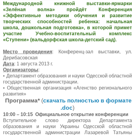
Международной книжной выставки-ярмарки
«Зелёная волна» пройдёт Конференция
«Эффективные методики обучения и развитие
творческих способностей ребенка: начальная
школа, дошкольная подготовка», в которой примет
участие Учебно-воспитательный комплекс
«Ступени» (вальдорфская школа-детский сад).
Место проведения
: Конференц-зал выставки, ул.
Дерибасовская
Дата
: 1 августа 2013 г.
Организаторы
:
•
Департамент образования и науки Одесской областной
государственной администрации.
•
Общественная организация «Агенство регионального
развития»
Программа*
(
скачать полностью в формате
.doc
)
10:00 – 10:15
Официальное открытие конференции
Вступительное слово директора Департамента
образования и науки Украины Одесской областной
государственной администрации Лазаревой Татьяны