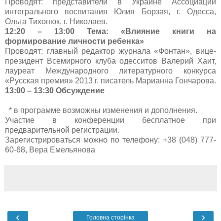
Проводят: представители в Украине Ассоциации
интегрального воспитания Юлия Борзая, г. Одесса,
Ольга Тихонюк, г. Николаев.
12:20 – 13:00
Тема: «Влияние книги на
формирование личности ребенка»
Проводят: главный редактор журнала «Фонтан», вице-
президент Всемирного клуба одесситов Валерий Хаит,
лауреат Международного литературного конкурса
«Русская премия» 2013 г. писатель Марианна Гончарова.
13:00 – 13:30
Обсуждение
* в программе возможны изменения и дополнения.
Участие в конференции бесплатное при
предварительной регистрации.
Зарегистрироваться можно по телефону: +38 (048) 777-
60-68, Вера Емельянова
‹
›
Головна сторінка