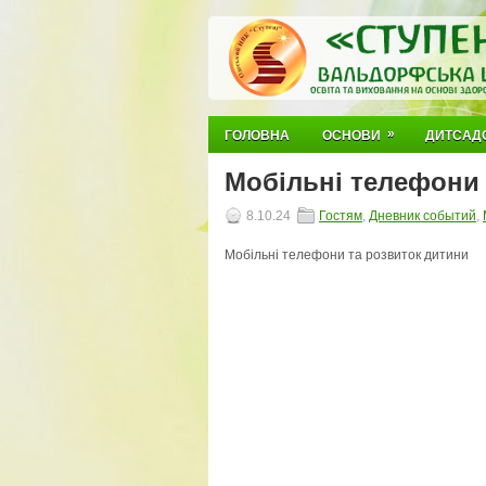
»
ГОЛОВНА
ОСНОВИ
ДИТСАД
Мобільні телефони 
8.10.24
Гостям
,
Дневник событий
,
Мобільні телефони та розвиток дитини