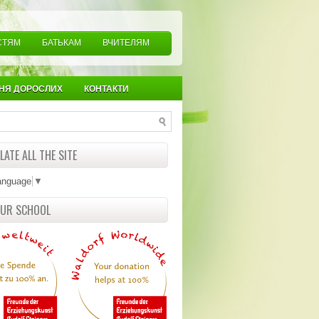
СТЯМ
БАТЬКАМ
ВЧИТЕЛЯМ
НЯ ДОРОСЛИХ
КОНТАКТИ
ATE ALL THE SITE
anguage
▼
OUR SCHOOL