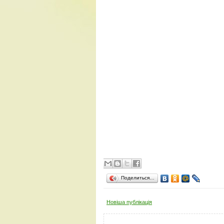
Поделиться…
Новіша публікація