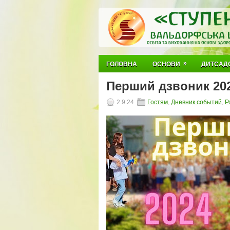
»
ГОЛОВНА
ОСНОВИ
ДИТСАД
Перший дзвоник 202
2.9.24
Гостям
,
Дневник событий
,
Р