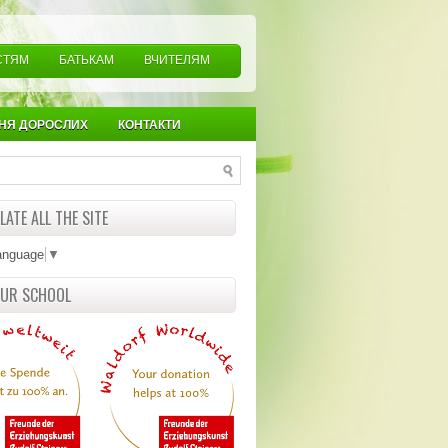
СТЯМ
БАТЬКАМ
ВЧИТЕЛЯМ
НЯ ДОРОСЛИХ
КОНТАКТИ
ATE ALL THE SITE
anguage
▼
OUR SCHOOL