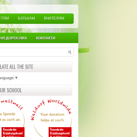
СТЯМ
БАТЬКАМ
ВЧИТЕЛЯМ
НЯ ДОРОСЛИХ
КОНТАКТИ
ATE ALL THE SITE
anguage
▼
OUR SCHOOL