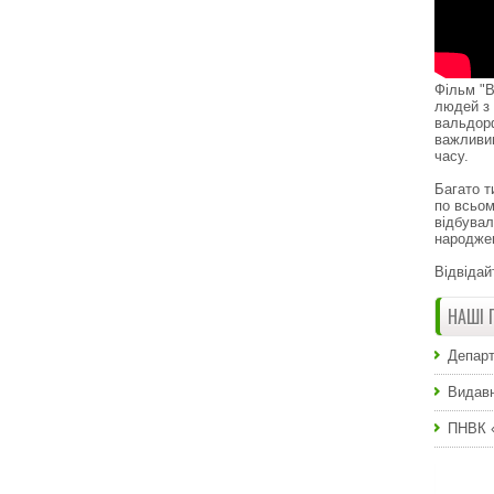
Фільм "В
людей з 
вальдор
важливи
часу.
Багато т
по всьом
відбувал
народже
Відвідай
НАШІ 
Департ
Видавн
ПНВК 