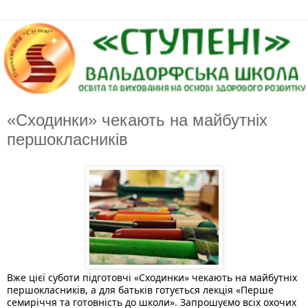
«Сходинки» чекають на майбутніх
першокласників
Вже цієї суботи підготовчі «Сходинки» чекають на майбутніх 
першокласників, а для батьків готується лекція «Перше 
семиріччя та готовність до школи». Запрошуємо всіх охочих 