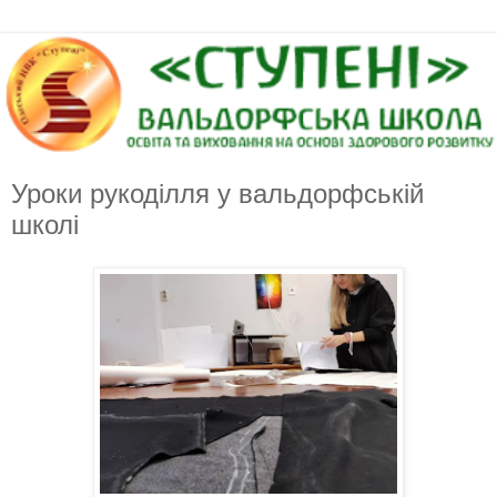
Уроки рукоділля у вальдорфській
школі