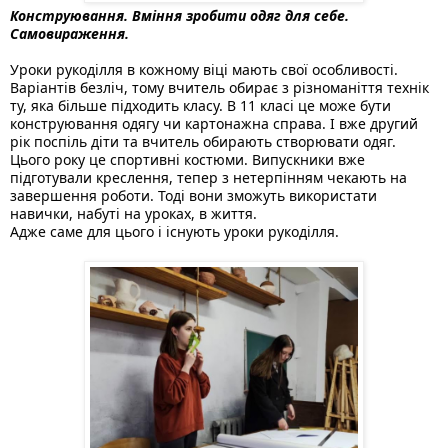
Конструювання. Вміння зробити одяг для себе. 
Самовираження.
Уроки рукоділля в кожному віці мають свої особливості. 
Варіантів безліч, тому вчитель обирає з різноманіття технік 
ту, яка більше підходить класу. В 11 класі це може бути 
конструювання одягу чи картонажна справа. І вже другий 
рік поспіль діти та вчитель обирають створювати одяг. 
Цього року це спортивні костюми. Випускники вже 
підготували креслення, тепер з нетерпінням чекають на 
завершення роботи. Тоді вони зможуть використати 
навички, набуті на уроках, в життя. 
Адже саме для цього і існують уроки рукоділля. 