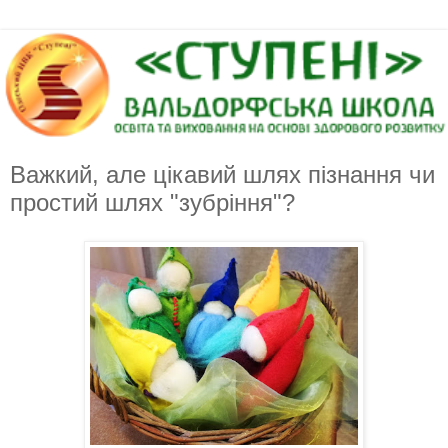
Важкий, але цікавий шлях пізнання чи
простий шлях "зубріння"?