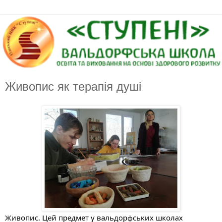
Живопис як терапія душі
Живопис. Цей предмет у вальдорфських школах 