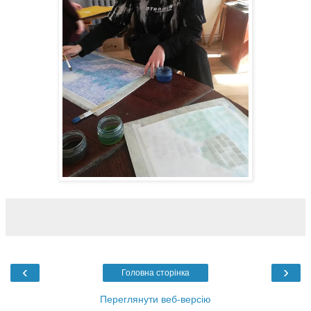
‹
›
Головна сторінка
Переглянути веб-версію