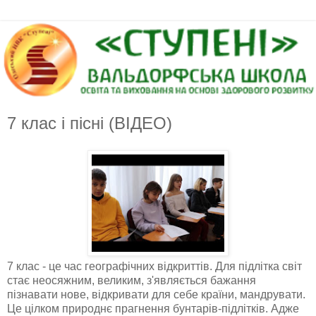
7 клас і пісні (ВІДЕО)
7 клас - це час географічних відкриттів. Для підлітка світ
стає неосяжним, великим, з'являється бажання
пізнавати нове, відкривати для себе країни, мандрувати.
Це цілком природнє прагнення бунтарів-підлітків. Адже