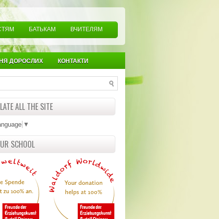
СТЯМ
БАТЬКАМ
ВЧИТЕЛЯМ
НЯ ДОРОСЛИХ
КОНТАКТИ
ATE ALL THE SITE
anguage
▼
OUR SCHOOL