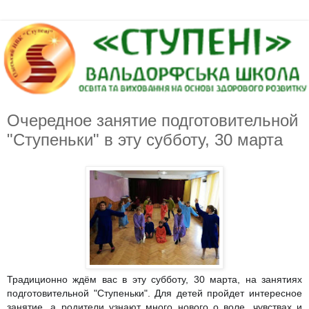
Очередное занятие подготовительной
"Ступеньки" в эту субботу, 30 марта
Традиционно ждём вас в эту субботу, 30 марта, на занятиях
подготовительной "Ступеньки". Для детей пройдет интересное
занятие, а родители узнают много нового о воле, чувствах и