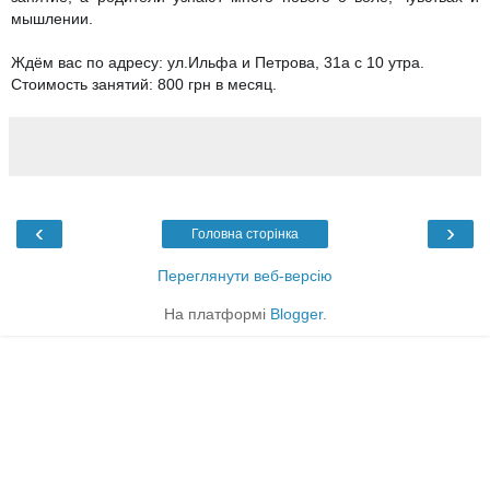
мышлении.
Ждём вас по адресу: ул.Ильфа и Петрова, 31а с 10 утра.
Стоимость занятий: 800 грн в месяц.
‹
›
Головна сторінка
Переглянути веб-версію
На платформі
Blogger
.