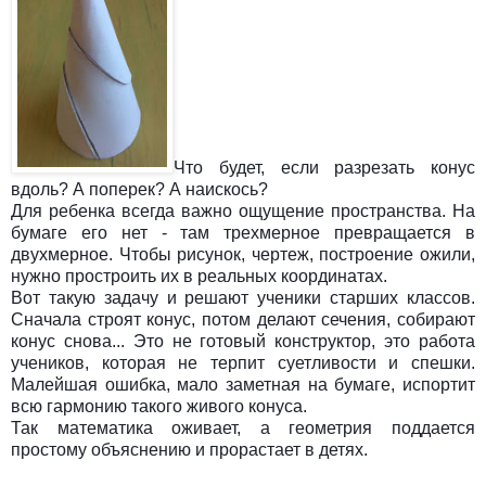
Что будет, если разрезать конус
вдоль? А поперек? А наискось?
Для ребенка всегда важно ощущение пространства. На
бумаге его нет - там трехмерное превращается в
двухмерное. Чтобы рисунок, чертеж, построение ожили,
нужно простроить их в реальных координатах.
Вот такую задачу и решают ученики старших классов.
Сначала строят конус, потом делают сечения, собирают
конус снова... Это не готовый конструктор, это работа
учеников, которая не терпит суетливости и спешки.
Малейшая ошибка, мало заметная на бумаге, испортит
всю гармонию такого живого конуса.
Так математика оживает, а геометрия поддается
простому объяснению и прорастает в детях.