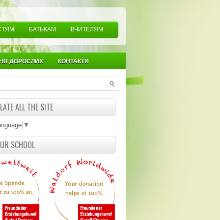
СТЯМ
БАТЬКАМ
ВЧИТЕЛЯМ
НЯ ДОРОСЛИХ
КОНТАКТИ
ATE ALL THE SITE
anguage
▼
OUR SCHOOL