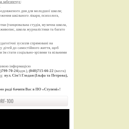
а забезпечує
:
;
продовженого дня для молодшої школи;
еження шкільного лікаря, психолога,
;
уртки (танцювальна студія, музична школа,
 живопис, школа журналістики та багато
едагогічні зусилля спрямовані на
у дітей до самостійного життя, щоб
 їм стати соціально-зрілими та вільними
ковою інформацією
8)799-70-24
(адм.),
(048)715-66-22
(вахта)
те
:
вул. Сім'ї Глодан (Ільфа та Петрова),
мо раді бачити Вас в ПО «Ступені»!
RF-100