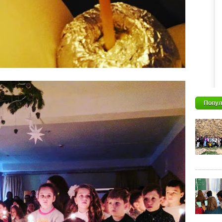
Попул