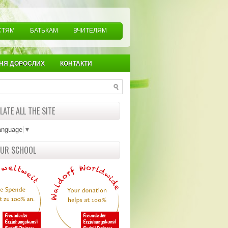
СТЯМ
БАТЬКАМ
ВЧИТЕЛЯМ
НЯ ДОРОСЛИХ
КОНТАКТИ
ATE ALL THE SITE
anguage
▼
OUR SCHOOL