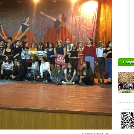
Попул