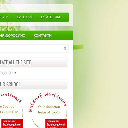
СТЯМ
БАТЬКАМ
ВЧИТЕЛЯМ
НЯ ДОРОСЛИХ
КОНТАКТИ
ATE ALL THE SITE
anguage
▼
OUR SCHOOL