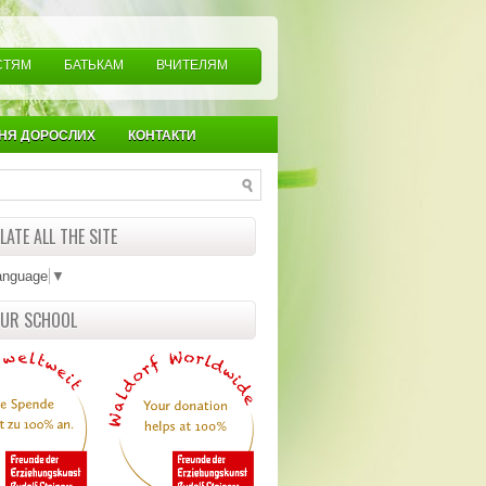
СТЯМ
БАТЬКАМ
ВЧИТЕЛЯМ
НЯ ДОРОСЛИХ
КОНТАКТИ
ATE ALL THE SITE
anguage
▼
OUR SCHOOL