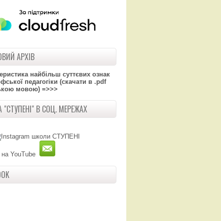
ВИЙ АРХІВ
теристика найбільш суттєвих ознак
ської педагогіки (скачати в .pdf
ькою мовою) =>>>
 "СТУПЕНІ" В СОЦ. МЕРЕЖАХ
OOK