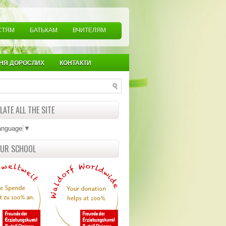
СТЯМ
БАТЬКАМ
ВЧИТЕЛЯМ
НЯ ДОРОСЛИХ
КОНТАКТИ
ATE ALL THE SITE
anguage
▼
OUR SCHOOL