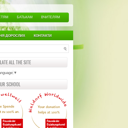
СТЯМ
БАТЬКАМ
ВЧИТЕЛЯМ
НЯ ДОРОСЛИХ
КОНТАКТИ
ATE ALL THE SITE
anguage
▼
OUR SCHOOL