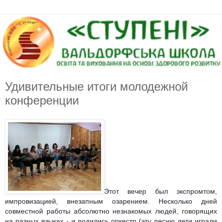
Удивительные итоги молодежной
конференции
Этот вечер был экспромтом,
импровизацией, внезапным озарением. Несколько дней
совместной работы абсолютно незнакомых людей, говорящих
на разных языках - и родились оркестр
(эту песню дети играли