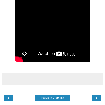
‹
›
Головна сторінка