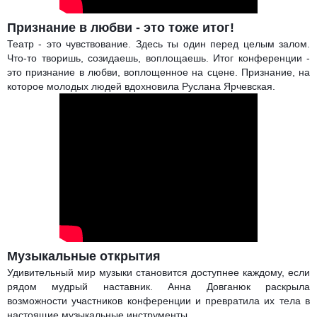
Признание в любви - это тоже итог!
Театр - это чувствование. Здесь ты один перед целым залом.
Что-то творишь, созидаешь, воплощаешь. Итог конференции -
это признание в любви, воплощенное на сцене. Признание, на
которое молодых людей вдохновила Руслана Ярчевская.
Музыкальные открытия
Удивительный мир музыки становится доступнее каждому, если
рядом мудрый наставник. Анна Довганюк раскрыла
возможности участников конференции и превратила их тела в
настоящие музыкальные инструменты.