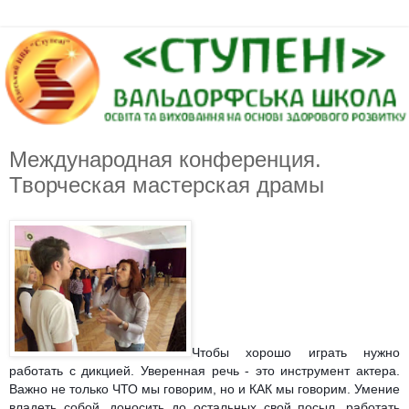
Международная конференция.
Творческая мастерская драмы
Чтобы хорошо играть нужно
работать с дикцией. Уверенная речь - это инструмент актера.
Важно не только ЧТО мы говорим, но и КАК мы говорим. Умение
владеть собой, доносить до остальных свой посыл, работать