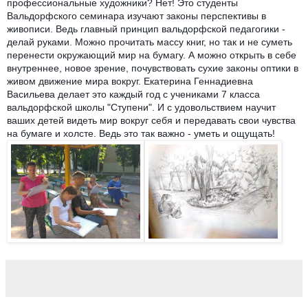
профессиональные художники? Нет! Это студенты
Вальдорфского семинара изучают законы перспективы в
живописи. Ведь главный принцип вальдорфской педагогики -
делай руками. Можно прочитать массу книг, но так и не суметь
перенести окружающий мир на бумагу. А можно открыть в себе
внутреннее, новое зрение, почувствовать сухие законы оптики в
живом движение мира вокруг. Екатерина Геннадиевна
Васильева делает это каждый год с учениками 7 класса
вальдорфской школы "Ступени". И с удовольствием научит
ваших детей видеть мир вокруг себя и передавать свои чувства
на бумаге и холсте. Ведь это так важно - уметь и ощущать!