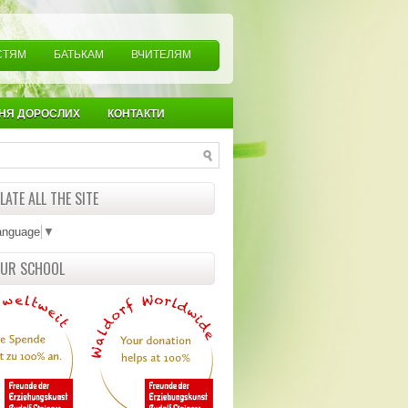
СТЯМ
БАТЬКАМ
ВЧИТЕЛЯМ
НЯ ДОРОСЛИХ
КОНТАКТИ
ATE ALL THE SITE
anguage
▼
OUR SCHOOL