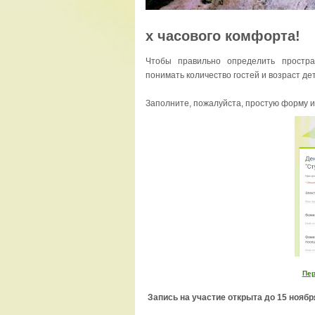
х часового комфорта!
Чтобы правильно определить простра
понимать количество гостей и возраст де
Заполните, пожалуйста, простую форму из 
Пер
Запись на участие открыта до 15 ноября