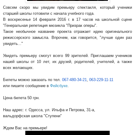
Совсем скоро мы увидим премьеру спектакля, который ученики
старшей школы готовили с начала учебного года.
В воскресенье 14 февраля 2016 г. в 17 часов на школьной сцене
"Генеральная репетиция мюзикла "Призрак оперы".
Такое необычное название проекта отражает идею оригинального
режиссерского замысла. Впрочем, как говорится, "лучше один раз
увидеть..."
Увидеть премьеру смогут всего 99 зрителей. Приглашаем учеников
нашей школы от 10 лет, их друзей, родителей, учителей, а также
всех желающих.
Билеты можно заказать по тел.
067-480-34-21
,
063-229-11-11
или пишите сообщение в
Фейсбуке
.
Цена билета 50 грн.
Наш адрес: г. Одесса, ул. Ильфа и Петрова, 31-а,
вальдорфская школа "Ступени"
Ждем Вас на премьере!