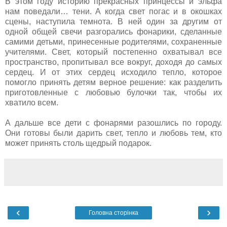
В этом году историю прекрасных принцессы и эльфа
нам поведали… тени. А когда свет погас и в окошках
сцены, наступила темнота. В ней один за другим от
одной общей свечи разгорались фонарики, сделанные
самими детьми, принесенные родителями, сохраненные
учителями. Свет, который постепенно охватывал все
пространство, пропитывал все вокруг, доходя до самых
сердец. И от этих сердец исходило тепло, которое
помогло принять детям верное решение: как разделить
приготовленные с любовью булочки так, чтобы их
хватило всем.
А дальше все дети с фонарями разошлись по городу.
Они готовы были дарить свет, тепло и любовь тем, кто
может принять столь щедрый подарок.
‹
›
Головна сторінка