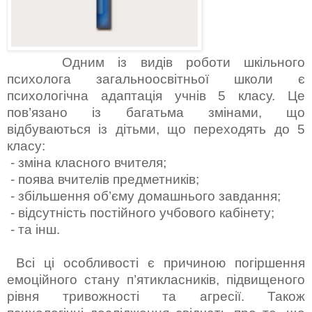
Одним із видів роботи шкільного
психолога загальноосвітньої школи є
психологічна адаптація учнів 5 класу. Це
пов’язано із багатьма змінами, що
відбуваються із дітьми, що переходять до 5
класу:
- зміна класного вчителя;
- поява вчителів предметників;
- збільшення об’єму домашнього завдання;
- відсутність постійного учбового кабінету;
- та інш.
Всі ці особливості є причиною погіршення
емоційного стану п’ятикласників, підвищеного
рівня тривожності та агресії. Також