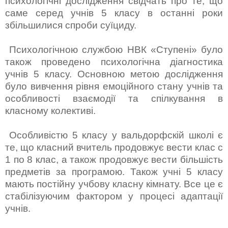
психологічні дослідження свідчать про те, що
саме серед учнів 5 класу в останні роки
збільшилися спроби суїциду.
Психологічною службою НВК «Ступені» було
також проведено психологічна діагностика
учнів 5 класу. Основною метою дослідження
було вивчення рівня емоційного стану учнів та
особливості взаємодії та спілкування в
класному колективі.
Особливістю 5 класу у вальдорфскій школі є
те, що класний вчитель продовжує вести клас с
1 по 8 клас, а також продовжує вести більшість
предметів за програмою. Також учні 5 класу
мають постійну учбову класну кімнату. Все це є
стабілізуючим фактором у процесі адаптації
учнів.