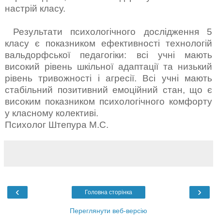
настрій класу.
Результати психологічного дослідження 5
класу є показником ефективності технологій
вальдорфської педагогіки: всі учні мають
високий рівень шкільної адаптації та низький
рівень тривожності і агресії. Всі учні мають
стабільний позитивний емоційний стан, що є
високим показником психологічного комфорту
у класному колективі.
Психолог Штепура М.С.
‹
›
Головна сторінка
Переглянути веб-версію