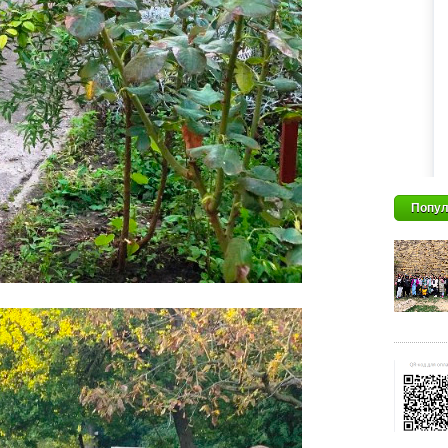
Попул