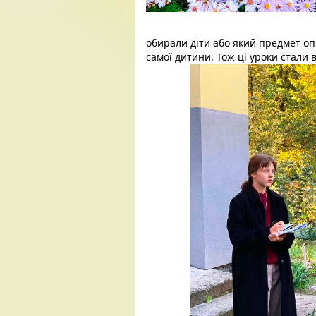
обирали діти або який 
предмет оп
самої дитини. Тож ці уроки стали в