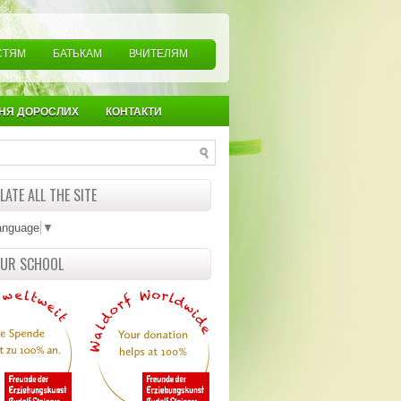
СТЯМ
БАТЬКАМ
ВЧИТЕЛЯМ
НЯ ДОРОСЛИХ
КОНТАКТИ
ATE ALL THE SITE
anguage
▼
OUR SCHOOL