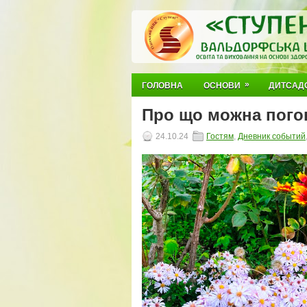
»
ГОЛОВНА
ОСНОВИ
ДИТСАД
Про що можна пого
24.10.24
Гостям
,
Дневник событий