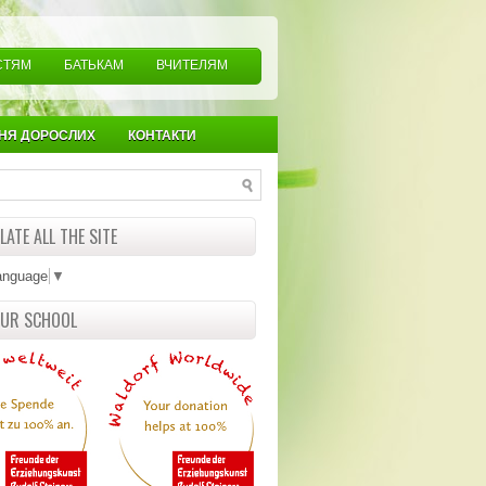
СТЯМ
БАТЬКАМ
ВЧИТЕЛЯМ
НЯ ДОРОСЛИХ
КОНТАКТИ
ATE ALL THE SITE
anguage
▼
OUR SCHOOL