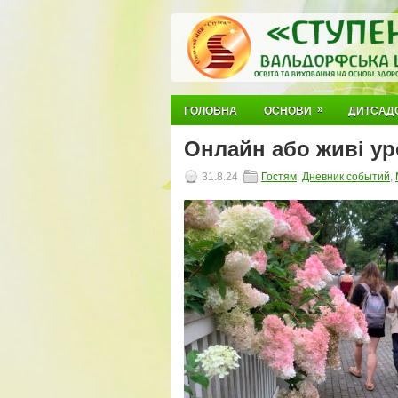
»
ГОЛОВНА
ОСНОВИ
ДИТСАД
Онлайн або живі у
31.8.24
Гостям
,
Дневник событий
,