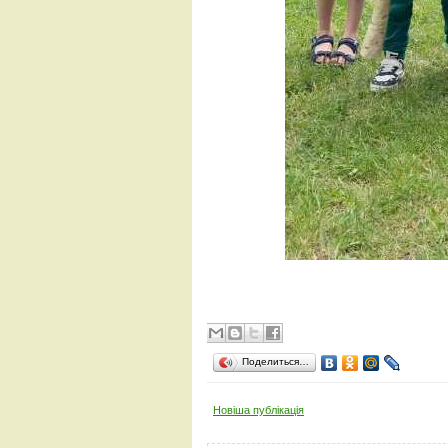
Поделиться…
Новіша публікація