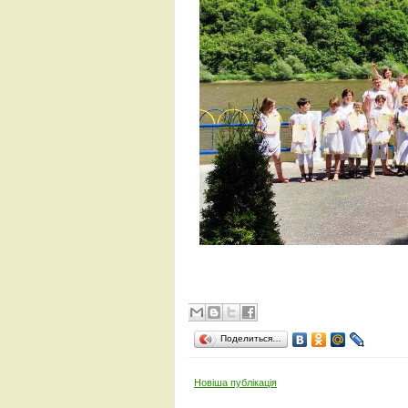
Поделиться…
Новіша публікація