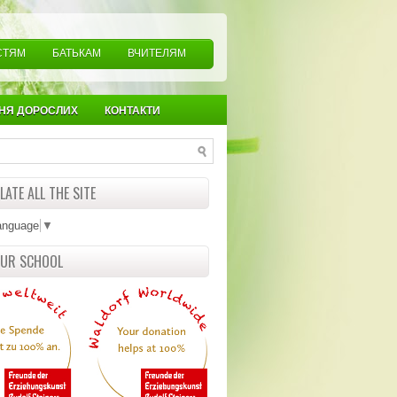
СТЯМ
БАТЬКАМ
ВЧИТЕЛЯМ
НЯ ДОРОСЛИХ
КОНТАКТИ
ATE ALL THE SITE
anguage
▼
OUR SCHOOL