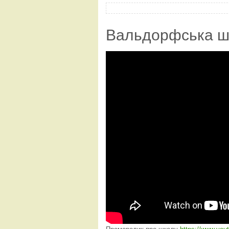
Вальдорфська ш