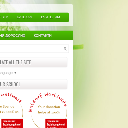
СТЯМ
БАТЬКАМ
ВЧИТЕЛЯМ
НЯ ДОРОСЛИХ
КОНТАКТИ
ATE ALL THE SITE
anguage
▼
OUR SCHOOL