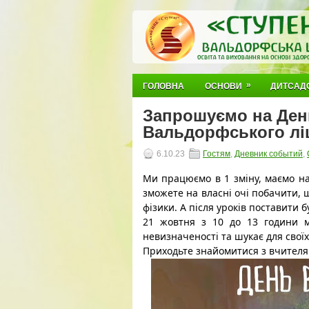
»
ГОЛОВНА
ОСНОВИ
ДИТСАД
Запрошуємо на Ден
Вальдорфського лі
6.10.23
Гостям
,
Дневник событий
,
Ми працюємо в 1 зміну, маємо на
зможете на власні очі побачити,
фізики. А після уроків поставити б
21 жовтня з 10 до 13 години м
невизначеності та шукає для свої
Приходьте знайомитися з вчителя