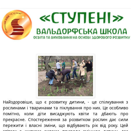
Найздоровіше, що є розвитку дитини, - це спілкування з 
рослинами і тваринами та піклування про них. Це особливо 
помітно, коли діти висаджують квіти та дбають про 
прекрасне. Спостереження за розвитком рослин дає сили 
пережити і власні зміни, що відбувають рік від року. Цей 