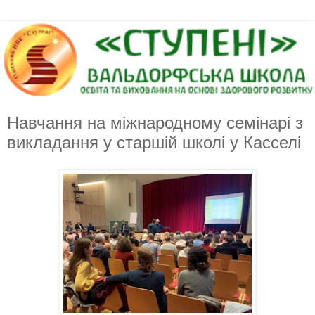
Навчання на міжнародному семінарі з
викладання у старшій школі у Касселі