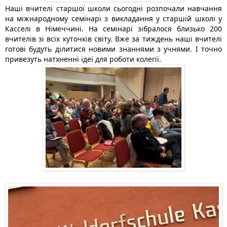
Наші вчителі старшої школи сьогодні розпочали навчання 
на міжнародному семінарі з викладання у старшій школі у 
Касселі в Німеччині. На семінарі зібралося близько 200 
вчителів зі всіх куточків світу. Вже за тиждень наші вчителі 
готові будуть ділитися новими знаннями з учнями. І точно 
привезуть натхненні ідеї для роботи колегії. 