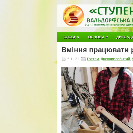
»
ГОЛОВНА
ОСНОВИ
ДИТСАД
Вміння працювати 
5.11.21
Гостям
,
Дневник событий
,