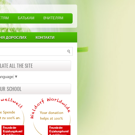
СТЯМ
БАТЬКАМ
ВЧИТЕЛЯМ
НЯ ДОРОСЛИХ
КОНТАКТИ
ATE ALL THE SITE
anguage
▼
OUR SCHOOL