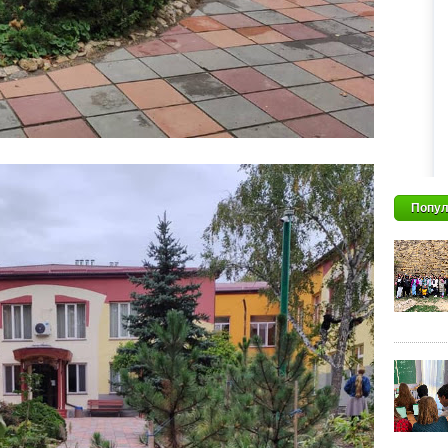
Попул