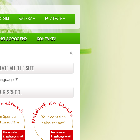
СТЯМ
БАТЬКАМ
ВЧИТЕЛЯМ
НЯ ДОРОСЛИХ
КОНТАКТИ
ATE ALL THE SITE
anguage
▼
OUR SCHOOL