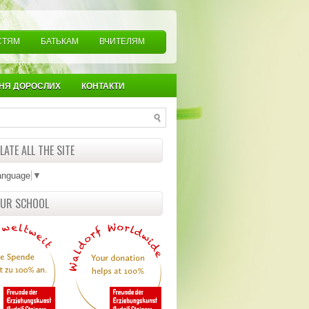
СТЯМ
БАТЬКАМ
ВЧИТЕЛЯМ
НЯ ДОРОСЛИХ
КОНТАКТИ
ATE ALL THE SITE
anguage
▼
OUR SCHOOL