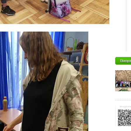
Попул