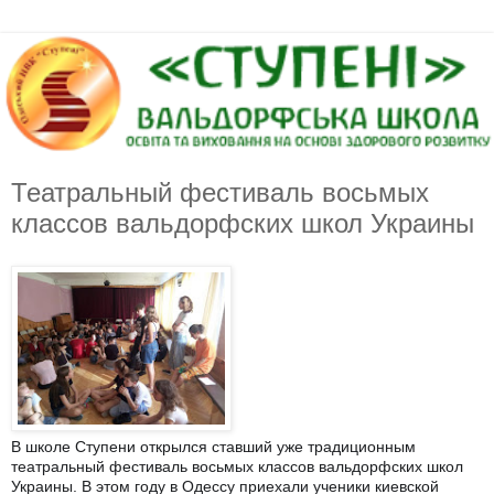
Театральный фестиваль восьмых
классов вальдорфских школ Украины
В школе Ступени открылся ставший уже традиционным
театральный фестиваль восьмых классов вальдорфских школ
Украины. В этом году в Одессу приехали ученики киевской