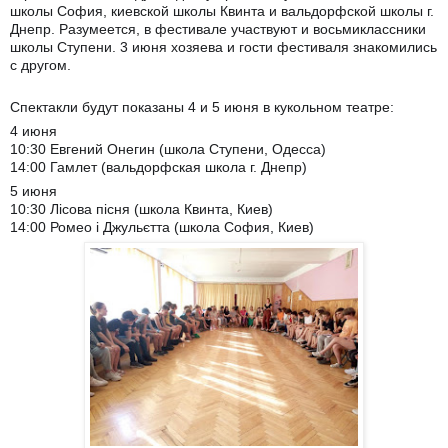
школы София, киевской школы Квинта и вальдорфской школы г.
Днепр. Разумеется, в фестивале участвуют и восьмиклассники
школы Ступени. 3 июня хозяева и гости фестиваля знакомились
с другом.
Спектакли будут показаны 4 и 5 июня в кукольном театре:
4 июня
10:30 Евгений Онегин (школа Ступени, Одесса)
14:00 Гамлет (вальдор
фская школа г. Днепр)
5 июня
10:30 Лісова пісня (школа Квинта, Киев)
14:00 Ромео і Джульєтта (школа София, Киев)