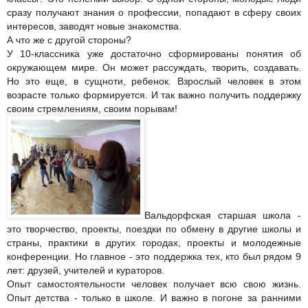
сразу получают знания о профессии, попадают в сферу своих
интересов, заводят новые знакомства.
А что же с другой стороны?
У 10-классника уже достаточно сформированы понятия об
окружающем мире. Он может рассуждать, творить, создавать.
Но это еще, в сущноти, ребенок. Взрослый человек в этом
возрас
те только формируется. И так важно получить поддержку
своим стремлениям, своим порывам!
Вальдорфская старшая школа -
это творчество, проекты, поездки по обмену в другие школы и
страны, практики в других городах, проекты и молодежные
конференции. Но главное - это поддержка тех, кто был рядом 9
лет: друзей, учителей и кураторов.
Опыт самостоятельности человек получает всю свою жизнь.
Опыт детства - только в школе. И важно в погоне за ранними