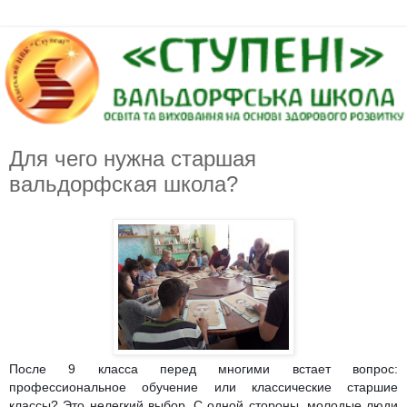
Для чего нужна старшая
вальдорфская школа?
После 9 класса перед многими встает вопрос:
профессиональное обучение или классические старшие
классы? Это нелегкий выбор. С одной стороны, молодые люди