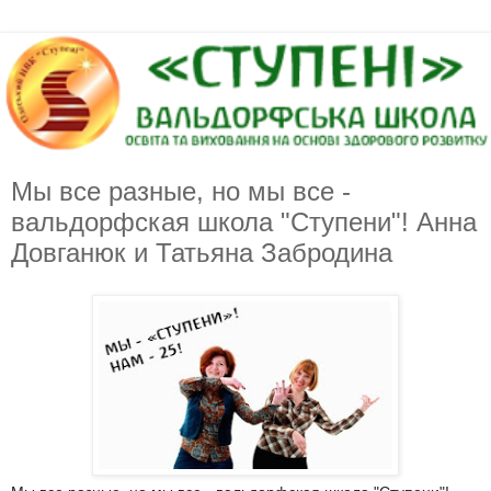
Мы все разные, но мы все -
вальдорфская школа "Ступени"! Анна
Довганюк и Татьяна Забродина