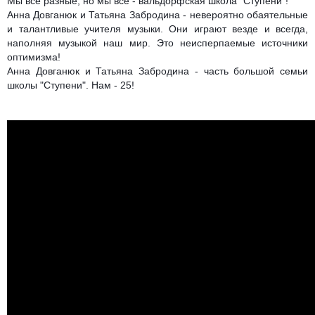
Мы все разные, но мы все - вальдорфская школа "Ступени"!
Анна Довганюк и Татьяна Забродина - невероятно обаятельные
и талантливые учителя музыки. Они играют везде и всегда,
наполняя музыкой наш мир. Это неисперпаемые источники
оптимизма!
Анна Довганюк и Татьяна Забродина - часть большой семьи
школы "Ступени". Нам - 25!