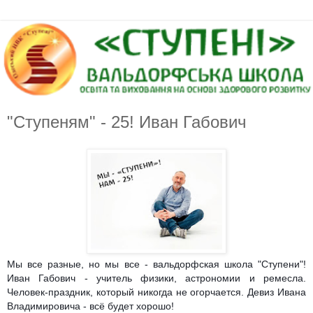
"Ступеням" - 25! Иван Габович
Мы все разные, но мы все - вальдорфская школа "Ступени"!
Иван Габович - учитель физики, астрономии и ремесла.
Человек-праздник, который никогда не огорчается. Девиз Ивана
Владимировича - всё будет хорошо!