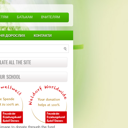
СТЯМ
БАТЬКАМ
ВЧИТЕЛЯМ
НЯ ДОРОСЛИХ
КОНТАКТИ
ATE ALL THE SITE
OUR SCHOOL
 image to donate through the fund