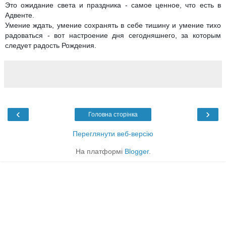
Это ожидание света и праздника - самое ценное, что есть в
Адвенте.
Умение ждать, умение сохранять в себе тишину и умение тихо
радоваться - вот настроение дня сегодняшнего, за которым
следует радость Рождения.
‹
›
Головна сторінка
Переглянути веб-версію
На платформі
Blogger
.