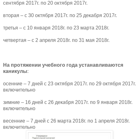
сентября 2017г. по 20 октября 2017г.
вторая – с 30 октября 2017г. по 25 декабря 2017г.
третья – с 10 января 2018г. по 23 марта 2018г.
четвертая – с 2 апреля 2018г. по 31 мая 2018г.
На протяжении учебного года устанавливаются
каникулы
:
осенние – 7 дней с 23 октября 2017г. по 29 октября 2017г.
включительно
зимние – 16 дней с 26 декабря 2017г. по 9 января 2018г.
включительно
весенние – 7 дней с 26 марта 2018г. по 1 апреля 2018г.
включительно