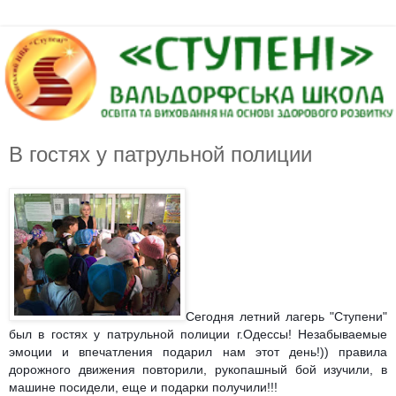
В гостях у патрульной полиции
Сегодня летний лагерь "Ступени"
был в гостях у патрульной полиции г.Одессы! Незабываемые
эмоции и впечатления подарил нам этот день!)) правила
дорожного движения повторили, рукопашный бой изучили, в
машине посидели, еще и подарки получили!!!