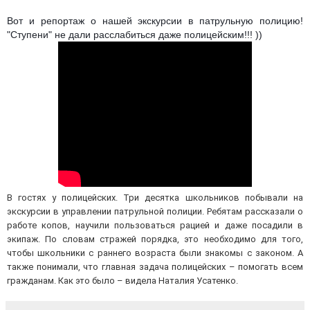
Вот и репортаж о нашей экскурсии в патрульную полицию!
"Ступени" не дали расслабиться даже полицейским!!! ))
В гостях у полицейских. Три десятка школьников побывали на
экскурсии в управлении патрульной полиции. Ребятам рассказали о
работе копов, научили пользоваться рацией и даже посадили в
экипаж. По словам стражей порядка, это необходимо для того,
чтобы школьники с раннего возраста были знакомы с законом. А
также понимали, что главная задача полицейских – помогать всем
гражданам. Как это было – видела Наталия Усатенко.