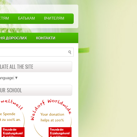
СТЯМ
БАТЬКАМ
ВЧИТЕЛЯМ
НЯ ДОРОСЛИХ
КОНТАКТИ
ATE ALL THE SITE
anguage
▼
OUR SCHOOL