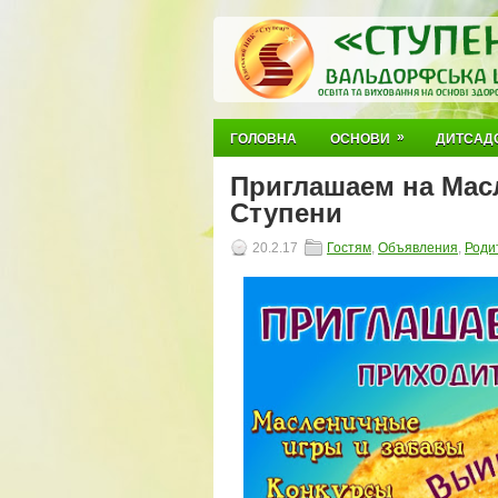
»
ГОЛОВНА
ОСНОВИ
ДИТСАД
Приглашаем на Мас
Ступени
20.2.17
Гостям
,
Объявления
,
Роди